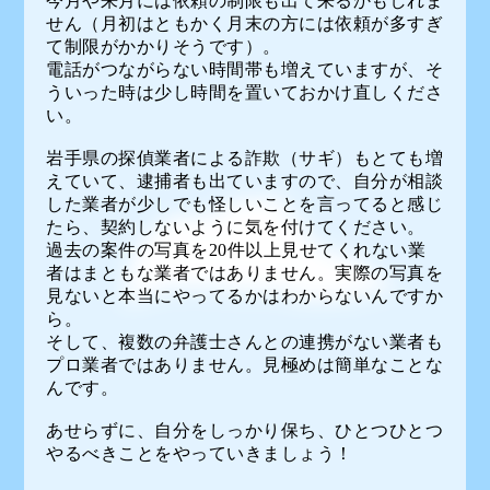
今月や来月には依頼の制限も出て来るかもしれま
せん（月初はともかく月末の方には依頼が多すぎ
て制限がかかりそうです）。
電話がつながらない時間帯も増えていますが、そ
ういった時は少し時間を置いておかけ直しくださ
い。
岩手県の探偵業者による詐欺（サギ）もとても増
えていて、逮捕者も出ていますので、自分が相談
した業者が少しでも怪しいことを言ってると感じ
たら、契約しないように気を付けてください。
過去の案件の写真を20件以上見せてくれない業
者はまともな業者ではありません。実際の写真を
見ないと本当にやってるかはわからないんですか
ら。
そして、複数の弁護士さんとの連携がない業者も
プロ業者ではありません。見極めは簡単なことな
んです。
あせらずに、自分をしっかり保ち、ひとつひとつ
やるべきことをやっていきましょう！