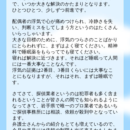
で、いつか大きな解決のかたまりとなります。
ひとつひとつ、少しずつ前進です。
配偶者の浮気で心が痛めつけられ、冷静さを失
い、判断ミスをしてしまう方というのはたくさん
いらっしゃいます。
大きな目標のために、浮気のつらさのことばかり
にとらわれずに、まずはよく寝てください。精神
科で睡眠薬をもらってでも寝てください。
寝れば解決に近づきます。それほど睡眠って人間
には一番大事なことなんです。
浮気の証拠は2番目、3番目くらいには大事なこ
とにもなりますが、それはそれ、まずは睡眠で
す。
さてさて、探偵業者というのは犯罪者も多く含ま
れるということが皆さんの間でも知られるように
なってきて、岩手県で唯一のプロ業者であるいち
ご探偵事務所には相談、依頼が殺到中となってい
ます。
弁護士さんからの紹介もとても増えているので、