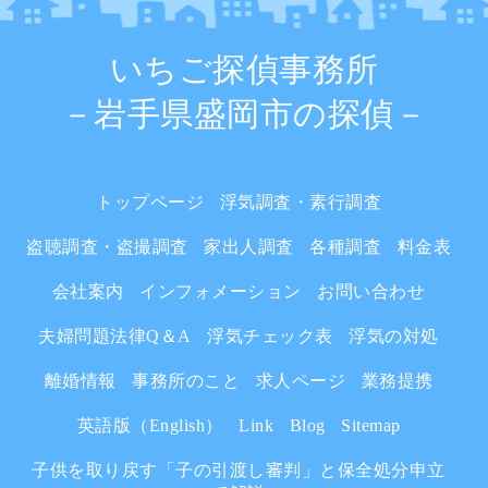
いちご探偵事務所
－岩手県盛岡市の探偵－
トップページ
浮気調査・素行調査
盗聴調査・盗撮調査
家出人調査
各種調査
料金表
会社案内
インフォメーション
お問い合わせ
夫婦問題法律Q＆A
浮気チェック表
浮気の対処
離婚情報
事務所のこと
求人ページ
業務提携
英語版（English）
Link
Blog
Sitemap
子供を取り戻す「子の引渡し審判」と保全処分申立