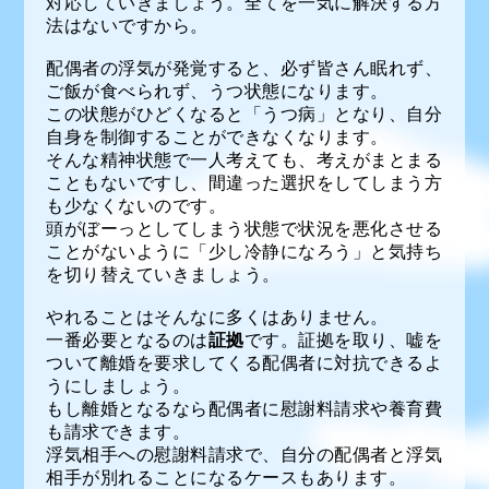
対応していきましょう。全てを一気に解決する方
法はないですから。
配偶者の浮気が発覚すると、必ず皆さん眠れず、
ご飯が食べられず、うつ状態になります。
この状態がひどくなると「うつ病」となり、自分
自身を制御することができなくなります。
そんな精神状態で一人考えても、考えがまとまる
こともないですし、間違った選択をしてしまう方
も少なくないのです。
頭がぼーっとしてしまう状態で状況を悪化させる
ことがないように「少し冷静になろう」と気持ち
を切り替えていきましょう。
やれることはそんなに多くはありません。
一番必要となるのは
証拠
です。証拠を取り、嘘を
ついて離婚を要求してくる配偶者に対抗できるよ
うにしましょう。
もし離婚となるなら配偶者に慰謝料請求や養育費
も請求できます。
浮気相手への慰謝料請求で、自分の配偶者と浮気
相手が別れることになるケースもあります。