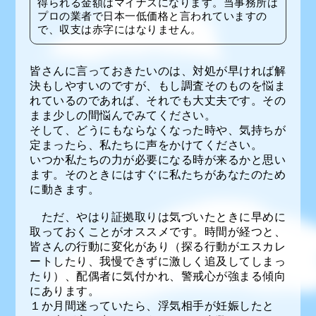
得られる金額はマイナスになります。当事務所は
プロの業者で日本一低価格と言われていますの
で、収支は赤字にはなりません。
皆さんに言っておきたいのは、対処が早ければ解
決もしやすいのですが、もし調査そのものを悩ま
れているのであれば、それでも大丈夫です。その
まま少しの間悩んでみてください。
そして、どうにもならなくなった時や、気持ちが
定まったら、私たちに声をかけてください。
いつか私たちの力が必要になる時が来るかと思い
ます。そのときにはすぐに私たちがあなたのため
に動きます。
ただ、やはり証拠取りは気づいたときに早めに
取っておくことがオススメです。時間が経つと、
皆さんの行動に変化があり（探る行動がエスカレ
ートしたり、我慢できずに激しく追及してしまっ
たり）、配偶者に気付かれ、警戒心が強まる傾向
にあります。
１か月間迷っていたら、浮気相手が妊娠したと