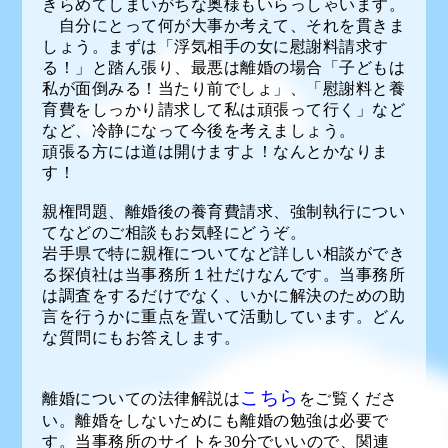
きらめてしまいがちな奥様もいらっしゃいます。
自分にとって何が大事か考えて、それを貫きま
しょう。まずは「浮気相手の女に慰謝料請求す
る！」と踏ん張り、最悪は離婚の場合「子どもは
私が面倒みる！当たり前でしょ」、「慰謝料と養
育費をしっかり請求して私は頑張って行く」など
など、冷静になって今後を考えましょう。
頑張る方には道は開けますよ！なんとかなりま
す！
親権問題、離婚後の養育費請求、強制執行につい
てなどのご相談もお気軽にどうぞ。
岩手県で特に親権についてなど詳しい相談ができ
る探偵社は当事務所１社だけなんです。当事務所
は調査をするだけでなく、いかに解決のための助
言を行うかに重点を置いて活動しています。どん
な質問にもお答えします。
こちら
離婚についての法律解説は
をご覧くださ
い。離婚をしないためにも離婚の勉強は必要で
す。当事務所のサイトを30分でいいので、関連