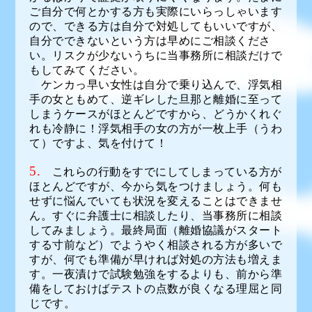
ご自分で何とかする方も実際にいらっしゃいます
ので、できる方は自分で対処してもいいですが、
自分でできないという方は早めにご相談くださ
い。リスクが少ないうちに当事務所に相談だけで
もしてみてください。
ケンカっ早い女性は自分で乗り込んで、浮気相
手の女ともめて、逆ギレした旦那と離婚に至って
しまうケースがほとんどですから、どうかくれぐ
れも冷静に！浮気相手の女の方が一枚上手（うわ
て）ですよ、気を付けて！
5.
これらの行動をすでにしてしまっている方が
ほとんどですが、今から気をつけましょう。何も
せずに悩んでいても状況を変えることはできませ
ん。すぐに弁護士に相談したり、当事務所に相談
してみましょう。最終局面（離婚協議がスタート
する寸前など）でようやく相談される方が多いで
すが、何でも準備が早ければ対処の方法も増えま
す。一夜漬けで試験勉強をするよりも、前から準
備をしておけばテストの点数が良くなる理屈と同
じです。