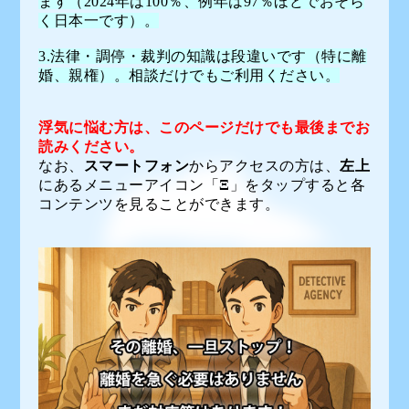
ます（2024年は100％、例年は97％ほどでおそら
く日本一です）。
3.法律・調停・裁判の知識は段違いです（特に離
婚、親権）。相談だけでもご利用ください。
浮気に悩む方は、このページだけでも最後までお
読みください。
なお、
スマートフォン
からアクセスの方は、
左上
にあるメニューアイコン「
Ξ
」をタップすると各
コンテンツを見ることができます。