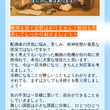
離婚を急ぐ必要はありません！離婚を拒
否してしっかり粘りましょう！
配偶者の浮気に悩み、苦しみ、精神状態が最悪な
状況ではないですか？
全く考えてもいなかった離婚の危機が目の前に突
然現れて、本当に大変な状況だと思います。
でも、今は一旦冷静になり、きちんと対応策を考
えましょう。
冷静になることが難しいこともよくわかります。
それでも、まずは少しでも冷静さを取り戻しまし
ょう！
先の不安は一旦横に置いて、自分ができることを
していきましょう。
難しい課題は小さな課題に分散し、ひとつひとつ