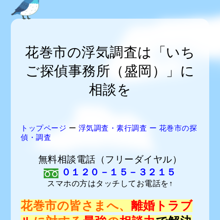
花巻市の浮気調査は「いち
ご探偵事務所（盛岡）」に
相談を
トップページ
ー
浮気調査・素行調査
ー
花巻市の探
偵・調査
無料相談電話（フリーダイヤル）
０１２０－１５－３２１５
スマホの方はタッチしてお電話を↑
花巻市の皆さまへ、
離婚トラブ